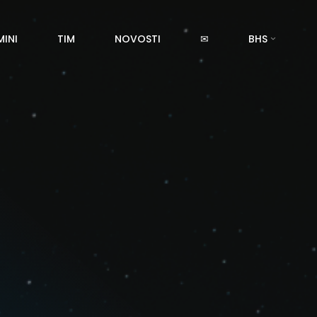
MINI
TIM
NOVOSTI
✉
BHS