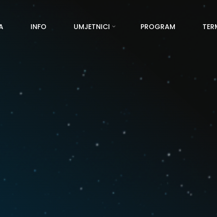
A
INFO
UMJETNICI
PROGRAM
TER