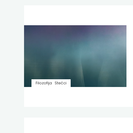
Filozofija
Stećci