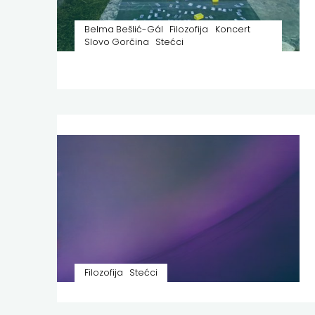
Belma Bešlić-Gál
Filozofija
Koncert
Slovo Gorčina
Stećci
Filozofija
Stećci