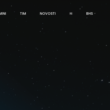
MINI
TIM
NOVOSTI
✉
BHS