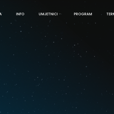
A
INFO
UMJETNICI
PROGRAM
TER