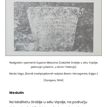
Nadgrobni spomenik Župana Medulina [Lokalitet Groblje u selu Vrpolje,
područje Ljubomir, u blizini Trebinja]
Marko Vego,
Zbornik srednjovjekovnih natpisa Bosne i Hercegovine, Knjiga 2
[Sarajevo, 1964]
Medulin
Na lokalitetu Groblje u selu Vrpolje, na području