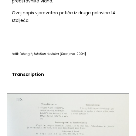
predstavnike Vlaha.
Ovaj napis vjerovatno potiče iz druge polovice 14.
stoljeća.
šefik Bešlagić,
Leksikon stećaka
[Sarajevo, 2004]
Transcription